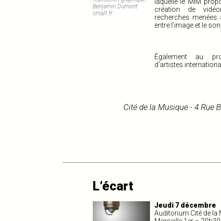
laquelle le MIM prop
Benjamin Dumont
création de vidé
smalt.fr
recherches menées au
entre l’image et le so
Également au pr
d’artistes internati
Cité de la Musique - 4 Rue 
L’écart
Jeudi 7 décembre
Auditorium Cité de la