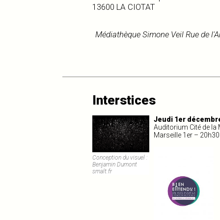
13600 LA CIOTAT
Médiathèque Simone Veil Rue de l'
Interstices
Jeudi 1er décembr
Auditorium Cité de la
Marseille 1er – 20h30 
Conception du visuel :
Benjamin Dumont
smalt.fr