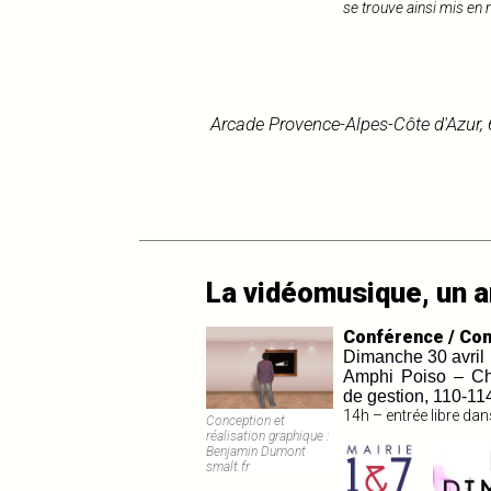
se trouve ainsi mis e
Arcade Provence-Alpes-Côte d'Azur, 
La vidéomusique, un a
Conférence / Con
Dimanche 30 avril
Amphi Poiso – Ch
de gestion, 110-11
14h – entrée libre dan
Conception et
réalisation graphique :
Benjamin Dumont
smalt.fr