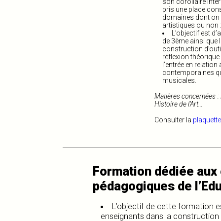
son corollaire inte
pris une place cons
domaines dont on ne
artistiques ou non :
L’objectif est 
de 3ème ainsi que l
construction d’outil
réflexion théorique 
l’entrée en relatio
contemporaines qu
musicales.
Matières concernées : M
Histoire de l’Art…
Consulter la
plaquette
Formation dédiée aux
pédagogiques de l’Edu
L’objectif de cette formation 
enseignants dans la construction d