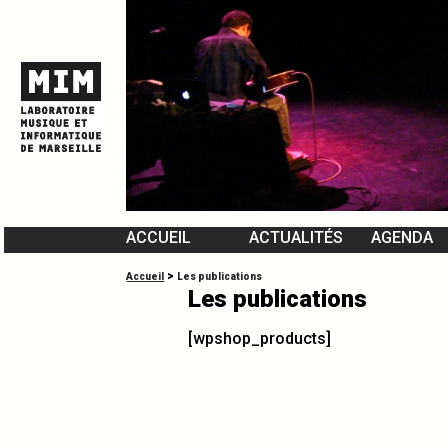
ACCUEIL
ACTUALITÉS
AGENDA
L’ÉQUIPE DU MIM
>
Accueil
Les publications
Les publications
VIDÉOMUSIQUES
[wpshop_products]