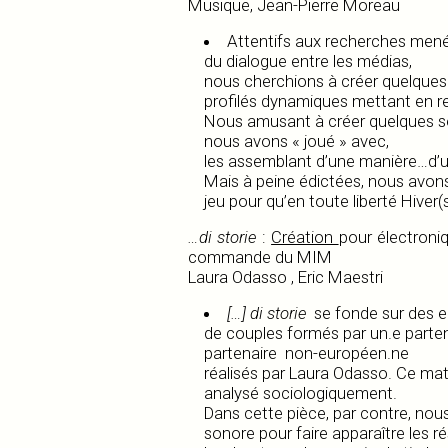
Musique, Jean-Pierre Moreau
Attentifs aux recherches mené
du dialogue entre les médias,
nous cherchions à créer quelques
profilés dynamiques mettant en rel
Nous amusant à créer quelques s
nous avons « joué » avec,
les assemblant d’une manière…d’
Mais à peine édictées, nous avons
jeu pour qu’en toute liberté Hiver(s
…di storie
:
Création
pour électroni
commande du MIM
Laura Odasso , Eric Maestri
[…] di storie
se fonde sur des en
de couples formés par un.e parten
partenaire non-européen.ne
réalisés par Laura Odasso. Ce mat
analysé sociologiquement.
Dans cette pièce, par contre, nou
sonore pour faire apparaître les r