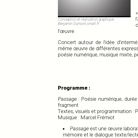
l’
Conception et réalisation graphique :
Benjamin Dumont smalt.fr
l’œuvre.
Concert autour de l’idée d’interméd
même œuvre de différentes expressi
poésie numérique, musique mixte, 
Programme :
Passage
: Poésie numérique, durée
fragment
Textes, visuels et programmation : P
Musique : Marcel Frémiot
Passage
est une œuvre laboratoi
mémoire et le dialogue texte/lecte