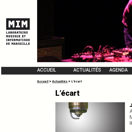
ACCUEIL
ACTUALITÉS
AGENDA
L’ÉQUIPE DU MIM
>
>
Accueil
Actualités
L’écart
VIDÉOMUSIQUES
L’écart
A
l