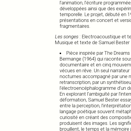
l’animation, l’écriture programmée, 
développées ainsi que des expéri
temporelle. Le projet, débuté en 1
présentations en concert et versi
fragmentaires.
Les songes
: Electroacoustique et t
Musique et texte de Samuel Bester
Pièce inspirée par The Dreams 
Bermange (1964) qui raconte sou
documentaire et en cinq mouveme
vécues en rêve. Un seul narrateur
nocturnes accompagné par une m
retranscription, par un synthétiseu
l’électroencéphalogramme d’un d
En explorant l’ambiguïté par l’inter
déformation, Samuel Bester essa
entre la perception, l’interprétatio
langage poétique souvent métaphori
curiosité en créant des composit
produisent des images. Les signif
brouillent, le temps et la mémoire