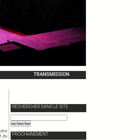
TRANSMISSION
RECHERCHER DANS LE SITE
ère
PROCHAINEMENT
t du