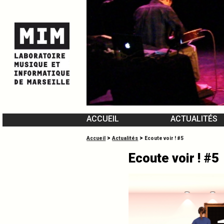
ACCUEIL
ACTUALITÉS
L’ÉQUIPE DU MIM
>
>
Accueil
Actualités
Ecoute voir ! #5
VIDÉOMUSIQUES
Ecoute voir ! #5