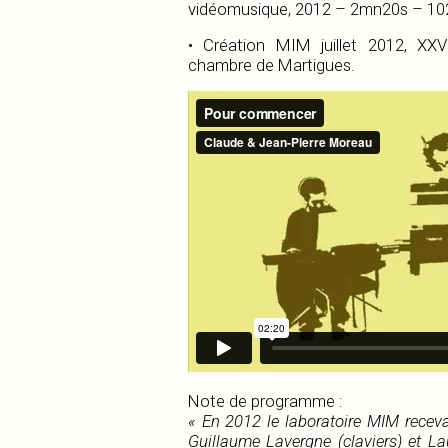
vidéomusique, 2012 – 2mn20s – 1024
• Création MIM juillet 2012, XX
chambre de Martigues.
Note de programme :
« En 2012 le laboratoire MIM receva
Guillaume Lavergne (claviers) et Lau