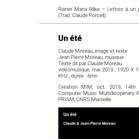
Rainer Maria Rilke – Lettres à un j
(Trad. Claude Porcell)
Un été
Claude Moreau, image et texte
Jean-Pierre Moreau, musique
Texte dit par Claude Moreau
vidéomusique, mai 2019 ; 1920 X 1
KHz ; durée : 6mn
Création MIM, oct. 2019, 14th 
Computer Music Multidisciplinary
PRISM, CNRS Marseille.