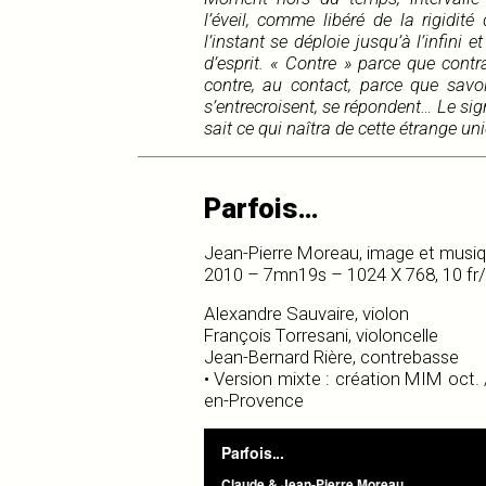
l’éveil, comme libéré de la rigidité
l’instant se déploie jusqu’à l’infini e
d’esprit. « Contre » parce que contr
contre, au contact, parce que savoi
s’entrecroisent, se répondent… Le sig
sait ce qui naîtra de cette étrange uni
Parfois…
Jean-Pierre Moreau, image et musi
2010 – 7mn19s – 1024 X 768, 10 fr
Alexandre Sauvaire, violon
François Torresani, violoncelle
Jean-Bernard Rière, contrebasse
• Version mixte : création MIM oct. 
en-Provence