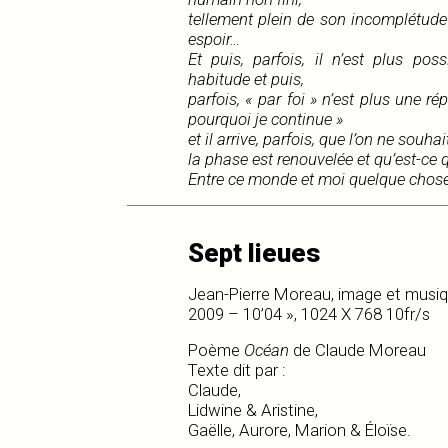
tellement plein de son incomplétude e
espoir…
Et puis, parfois, il n’est plus po
habitude et puis,
parfois, « par foi » n’est plus une r
pourquoi je continue »
et il arrive, parfois, que l’on ne souh
la phase est renouvelée et qu’est-ce q
Entre ce monde et moi quelque chose
Sept lieues
Jean-Pierre Moreau, image et musi
2009 – 10’04 », 1024 X 768 10fr/s
Poème
Océan
de Claude Moreau
Texte dit par :
Claude,
Lidwine & Aristine,
Gaëlle, Aurore, Marion & Éloïse.