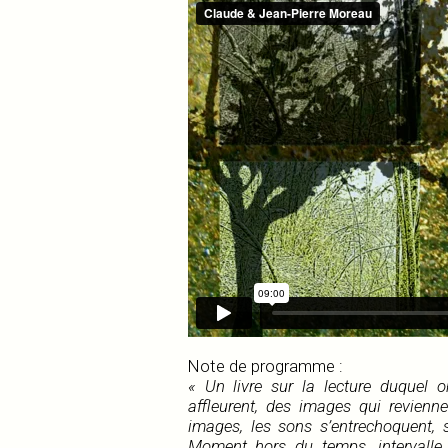
Note de programme :
« Un livre sur la lecture duquel o
affleurent, des images qui revienn
images, les sons s’entrechoquent, s
Moment hors du temps, intervalle