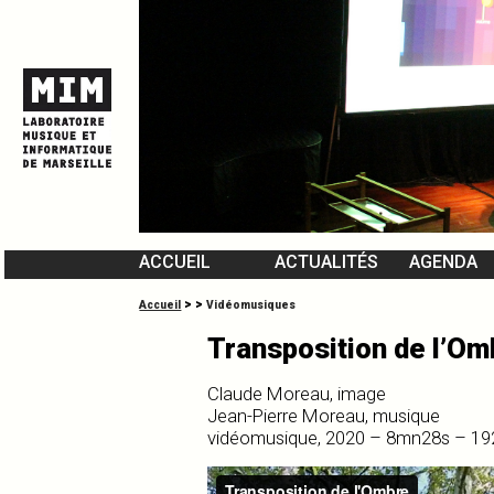
ACCUEIL
ACTUALITÉS
AGENDA
L’ÉQUIPE DU MIM
>
>
Accueil
Vidéomusiques
VIDÉOMUSIQUES
Transposition de l’Om
Claude Moreau, image
Jean-Pierre Moreau, musique
vidéomusique, 2020 – 8mn28s – 192