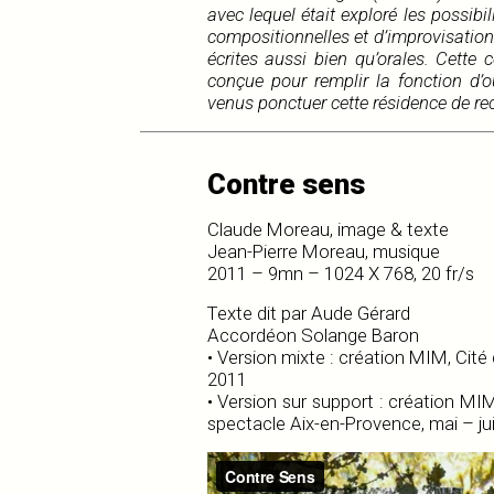
avec lequel était exploré les possibi
compositionnelles et d’improvisation
écrites aussi bien qu’orales. Cette 
conçue pour remplir la fonction d’o
venus ponctuer cette résidence de rec
Contre sens
Claude Moreau, image & texte
Jean-Pierre Moreau, musique
2011 – 9mn – 1024 X 768, 20 fr/s
Texte dit par Aude Gérard
Accordéon Solange Baron
• Version mixte : création MIM, Cité
2011
• Version sur support : création M
spectacle Aix-en-Provence, mai – jui