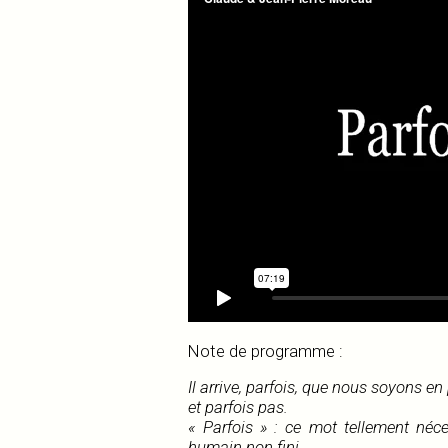
Note de programme :
Il arrive, parfois, que nous soyons e
et parfois pas.
« Parfois » : ce mot tellement néc
humain non fini,