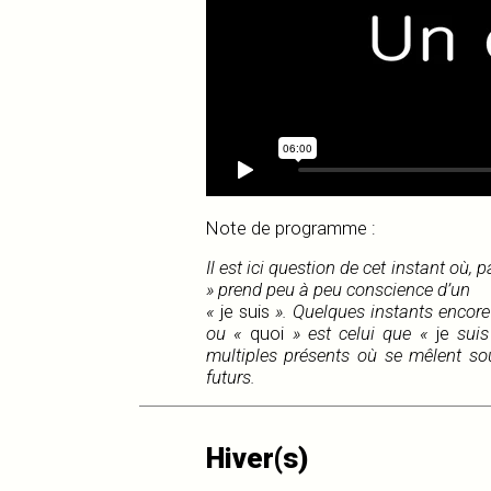
Note de programme :
Il est ici question de cet instant où,
» prend peu à peu conscience d’un
«
je suis
». Quelques instants encore
ou «
quoi
» est celui que «
je
suis
multiples présents où se mêlent sou
futurs.
Hiver(s)