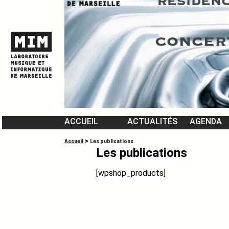
ACCUEIL
ACTUALITÉS
AGENDA
L’ÉQUIPE DU MIM
>
Accueil
Les publications
Les publications
VIDÉOMUSIQUES
[wpshop_products]