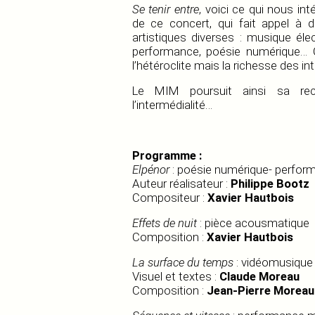
Se tenir entre
, voici ce qui nous i
de ce concert, qui fait appel à 
artistiques diverses : musique éle
performance, poésie numérique… C
l’hétéroclite mais la richesse des int
Le MIM poursuit ainsi sa rec
l’intermédialité…
Programme :
Elpénor
: poésie numérique- perfor
Auteur réalisateur :
Philippe Bootz
Compositeur :
Xavier Hautbois
Effets de nuit
: pièce acousmatique
Composition :
Xavier Hautbois
La surface du temps
: vidéomusique
Visuel et textes :
Claude Moreau
Composition :
Jean-Pierre Moreau