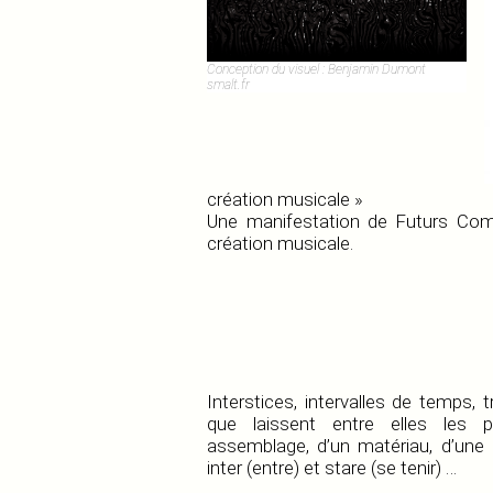
Conception du visuel : Benjamin Dumont
smalt.fr
création musicale »
Une manifestation de Futurs Com
création musicale.
Interstices, intervalles de temps, t
que laissent entre elles les p
assemblage, d’un matériau, d’une ma
inter (entre) et stare (se tenir) …